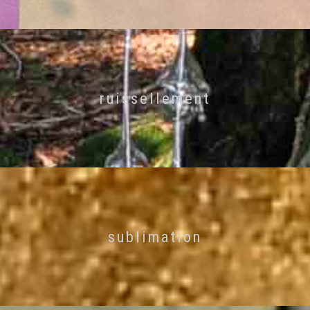
ruissellement
sublimation