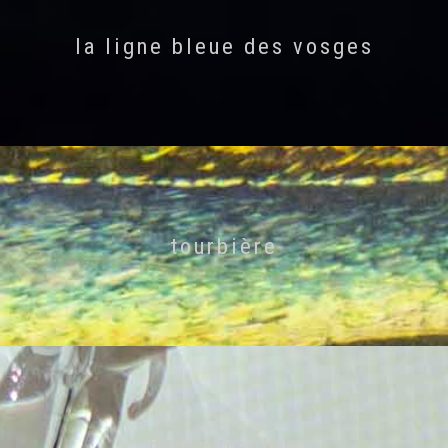
la ligne bleue des vosges
tourbière
hydrographie