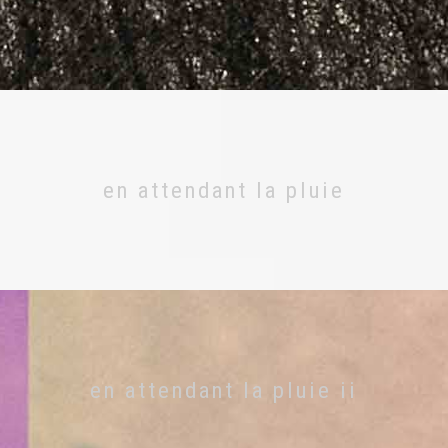
en attendant la pluie
en attendant la pluie ii