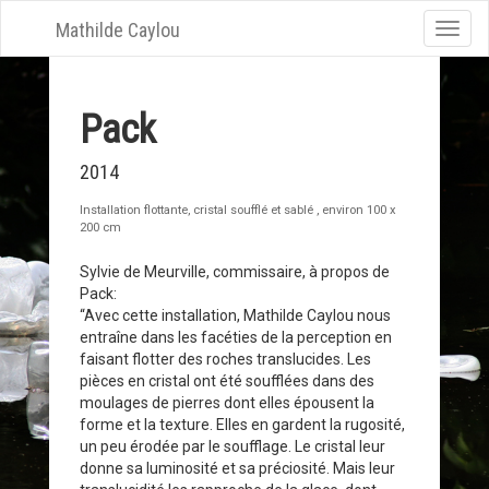
Mathilde Caylou
Toggle
naviga
Pack
2014
Installation flottante, cristal soufflé et sablé , environ 100 x
200 cm
Sylvie de Meurville, commissaire, à propos de
Pack:
“Avec cette installation, Mathilde Caylou nous
entraîne dans les facéties de la perception en
faisant flotter des roches translucides. Les
pièces en cristal ont été soufflées dans des
moulages de pierres dont elles épousent la
forme et la texture. Elles en gardent la rugosité,
un peu érodée par le soufflage. Le cristal leur
donne sa luminosité et sa préciosité. Mais leur