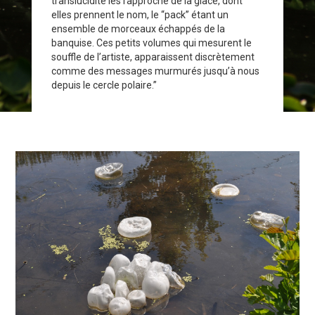
translucidité les rapproche de la glace, dont
elles prennent le nom, le “pack” étant un
ensemble de morceaux échappés de la
banquise. Ces petits volumes qui mesurent le
souffle de l’artiste, apparaissent discrètement
comme des messages murmurés jusqu’à nous
depuis le cercle polaire.”