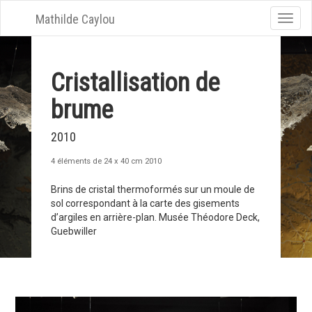
Mathilde Caylou
Toggle
naviga
Cristallisation de
brume
2010
4 éléments de 24 x 40 cm 2010
Brins de cristal thermoformés sur un moule de
sol correspondant à la carte des gisements
d’argiles en arrière-plan. Musée Théodore Deck,
Guebwiller