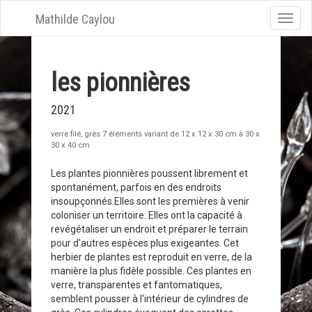
Mathilde Caylou
Toggle
naviga
les pionnières
2021
verre filé, grès 7 éléments variant de 12 x 12 x 30 cm à 30 x
30 x 40 cm
Les plantes pionnières poussent librement et
spontanément, parfois en des endroits
insoupçonnés.Elles sont les premières à venir
coloniser un territoire. Elles ont la capacité à
revégétaliser un endroit et préparer le terrain
pour d'autres espèces plus exigeantes. Cet
herbier de plantes est reproduit en verre, de la
manière la plus fidèle possible. Ces plantes en
verre, transparentes et fantomatiques,
semblent pousser à l'intérieur de cylindres de