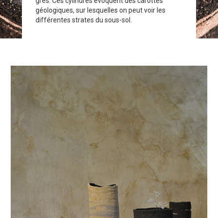
grès. Ces cylindres évoquent des carottes
géologiques, sur lesquelles on peut voir les
différentes strates du sous-sol.