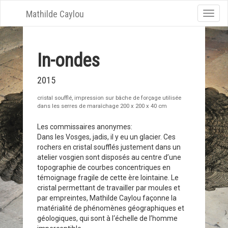
Mathilde Caylou
Toggle
naviga
In-ondes
2015
cristal soufflé, impression sur bâche de forçage utilisée
dans les serres de maraîchage 200 x 200 x 40 cm
Les commissaires anonymes:
Dans les Vosges, jadis, il y eu un glacier. Ces
rochers en cristal soufflés justement dans un
atelier vosgien sont disposés au centre d’une
topographie de courbes concentriques en
témoignage fragile de cette ère lointaine. Le
cristal permettant de travailler par moules et
par empreintes, Mathilde Caylou façonne la
matérialité de phénomènes géographiques et
géologiques, qui sont à l‘échelle de l’homme